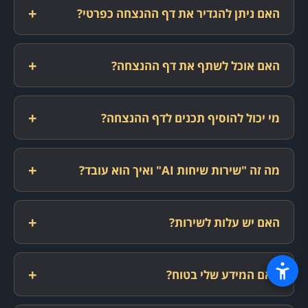
+
האם ניתן להגדיר את דף ההנצחה כפרטי?
+
האם אוכל לשתף את דף ההנצחה?
+
מי יכול להוסיף תכנים לדף ההנצחה?
+
מה זה "שירות שיחות AI" ואיך הוא עובד?
+
האם יש עלות לשירות?
+
האם המידע שלי בטוח?